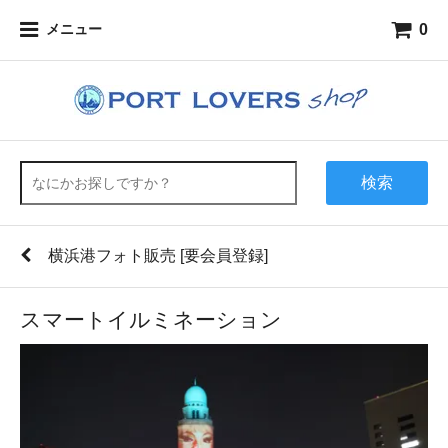
0
メニュー
検索
横浜港フォト販売 [要会員登録]
スマートイルミネーション